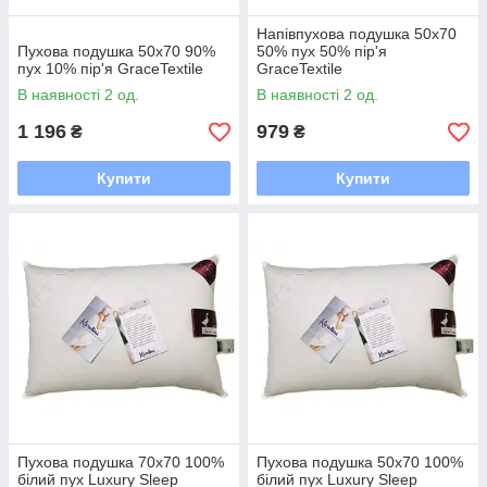
Напівпухова подушка 50x70
Пухова подушка 50x70 90%
50% пух 50% пір'я
пух 10% пір'я GraceTextile
GraceTextile
В наявності 2 од.
В наявності 2 од.
1 196
979
₴
₴
Купити
Купити
Пухова подушка 70х70 100%
Пухова подушка 50х70 100%
білий пух Luxury Sleep
білий пух Luxury Sleep