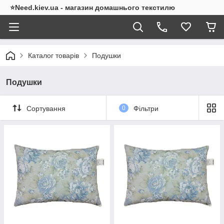
⭐Need.kiev.ua - магазин домашнього текстилю
Каталог товарів
Подушки
Подушки
Сортування
0
Фільтри