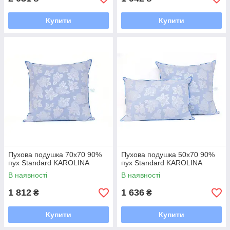
Купити
Купити
Пухова подушка 70x70 90%
Пухова подушка 50x70 90%
пух Standard KAROLINA
пух Standard KAROLINA
В наявності
В наявності
1 812
1 636
₴
₴
Купити
Купити