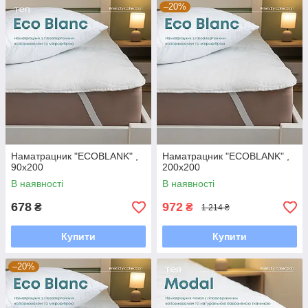
–20%
Наматрацник "ECOBLANK" ,
Наматрацник "ECOBLANK" ,
90x200
200x200
В наявності
В наявності
678
972
₴
₴
1 214 ₴
Купити
Купити
–20%