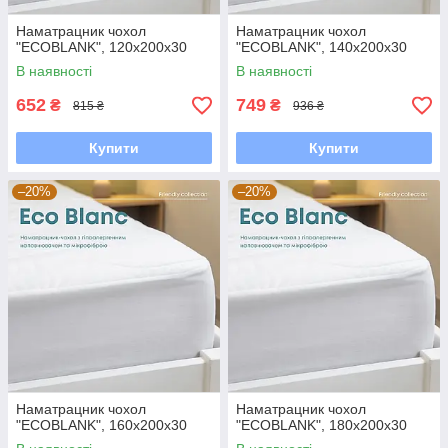
Наматрацник чохол
Наматрацник чохол
"ECOBLANK", 120x200x30
"ECOBLANK", 140x200x30
В наявності
В наявності
652
749
₴
₴
815 ₴
936 ₴
Купити
Купити
–20%
–20%
Наматрацник чохол
Наматрацник чохол
"ECOBLANK", 160x200x30
"ECOBLANK", 180x200x30