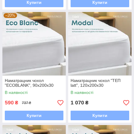
Купити
Купити
–20%
Наматрацник чохол
Наматрацник чохол "ТЕП
"ECOBLANK", 90x200x30
latt", 120x200x30
В наявності
В наявності
590
1 070
₴
₴
737 ₴
Купити
Купити