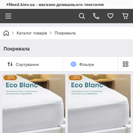
⭐Need.kiev.ua - магазин домашнього текстилю
Каталог товарів
Покривала
Покривала
Сортування
0
Фільтри
–20%
–20%