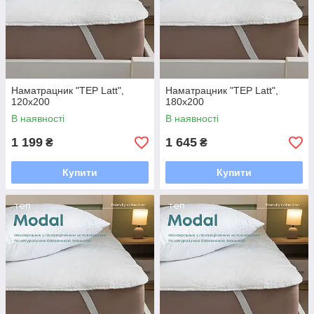
Наматрацник "TEP Latt",
Наматрацник "TEP Latt",
120x200
180x200
В наявності
В наявності
1 199
1 645
₴
₴
Купити
Купити