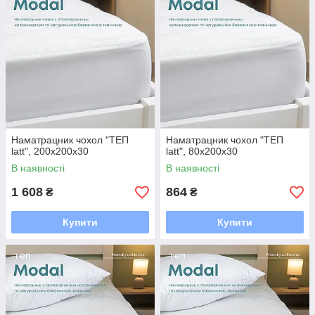
Наматрацник чохол "ТЕП
Наматрацник чохол "ТЕП
latt", 200x200x30
latt", 80x200x30
В наявності
В наявності
1 608
864
₴
₴
Купити
Купити