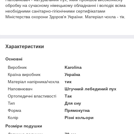
обробку на сучасному німецькому обладнанні і володіє всіма
необхідними санітарно-гігієнічними сертифікатами
Міністерства охорони Здоров'я України. Матеріал чохла - тік.
Характеристики
Основні
Виробник
Karolina
Країна виробник
Україна
Матеріал напірника/чохла
тик
Наповнювач
Штучний лебединий пух
Ортопедичні властивості
Так
Тип
Для сну
Форма
Прямокутна
Колір
Різні кольори
Розміри подушки