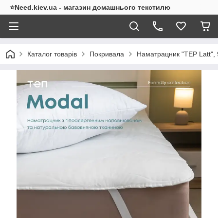
⭐Need.kiev.ua - магазин домашнього текстилю
Каталог товарів
Покривала
Наматрацник "TEP Latt",