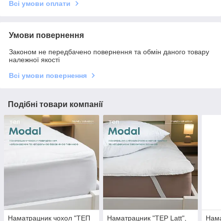
Всі умови оплати
Умови повернення
Законом не передбачено повернення та обмін даного товару
належної якості
Всі умови повернення
Подібні товари компанії
Наматрацник чохол "ТЕП
Наматрацник "TEP Latt",
Нама