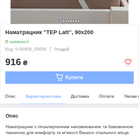
Наматрацник "TEP Latt", 90x200
В наявності
Код: 5-00908_00000
Роздріб
916
₴
Купити
Опис
Характеристики
Доставка
Оплата
Умови 
Опис
Наматрацник з гіпоалергенним наповнювачем та бавовняною
тканиною для комфорту та м'якості Вашого спального місця.