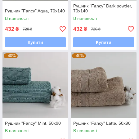
Рушник "Fancy" Dark powder,
Рушник "Fancy" Aqua, 70x140
70x140
В наявності
В наявності
432
432
₴
₴
720 ₴
720 ₴
Купити
Купити
–40%
–40%
Рушник "Fancy" Mint, 50x90
Рушник "Fancy" Latte, 50x90
В наявності
В наявності