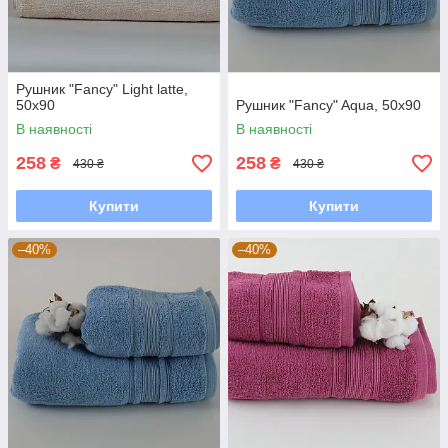
Рушник "Fancy" Light latte,
50x90
Рушник "Fancy" Aqua, 50x90
В наявності
В наявності
258
258
₴
₴
430 ₴
430 ₴
Купити
Купити
–40%
–40%