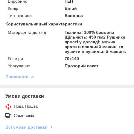
Виробник
ТЕП
Колір
Білий
Тип тканини
Бавовна
Користувальницькі характеристики
Матеріал та догляд
Тканина: 100% бавовна
Щільність: 450 г/м2 Рушники
прості у догляді: можна
прати в пральній машині та
сушити в сушильній машині.
Розміри
70x140
Упакування
Прозорий пакет
Приховати
Умови доставки
Нова Пошта
Самовивіз
Всі умови доставки