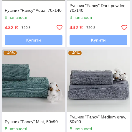
Рушник "Fancy" Dark powder,
Рушник "Fancy" Aqua, 70x140
70x140
В наявності
В наявності
432
432
₴
₴
720 ₴
720 ₴
Купити
Купити
–40%
–40%
Рушник "Fancy" Medium grey,
Рушник "Fancy" Mint, 50x90
50x90
В наявності
В наявності