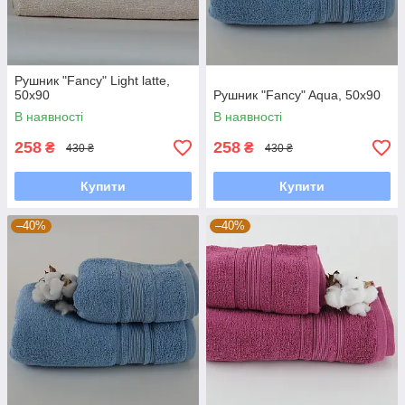
Рушник "Fancy" Light latte,
50x90
Рушник "Fancy" Aqua, 50x90
В наявності
В наявності
258
258
₴
₴
430 ₴
430 ₴
Купити
Купити
–40%
–40%