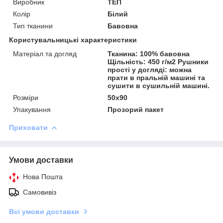
Виробник
ТЕП
Колір
Білий
Тип тканини
Бавовна
Користувальницькі характеристики
Матеріал та догляд
Тканина: 100% бавовна
Щільність: 450 г/м2 Рушники
прості у догляді: можна
прати в пральній машині та
сушити в сушильній машині.
Розміри
50x90
Упакування
Прозорий пакет
Приховати
Умови доставки
Нова Пошта
Самовивіз
Всі умови доставки