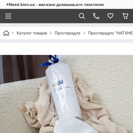
⭐Need.kiev.ua - магазин домашнього текстилю
Каталог товарів
Простирадла
Простирадло "НАТХНЕН