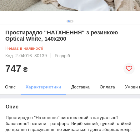
Простирадло "НАТХНЕННЯ" з резинкою
Optical White, 140x200
Немає в наявності
Код: 2-04016_30139
Роздріб
747
₴
Опис
Характеристики
Доставка
Оплата
Умови 
Опис
Простирадло "Натхнення" виготовлений з натуральної
бавовняної тканини - ранфорс. Виріб міцний, цупкий, стійкий
до прання і прасування, не зминається і довго зберігає колір.