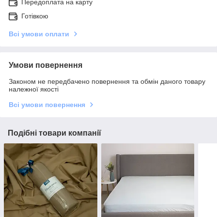
Передоплата на карту
Готівкою
Всі умови оплати
Умови повернення
Законом не передбачено повернення та обмін даного товару
належної якості
Всі умови повернення
Подібні товари компанії