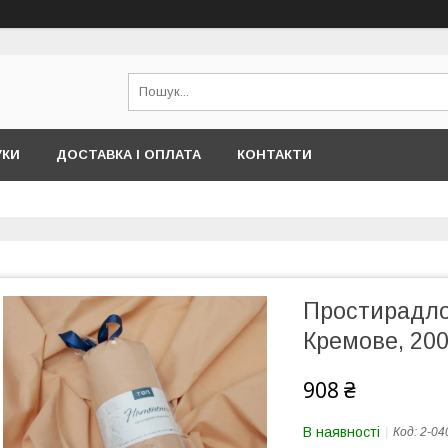
УКИ
ДОСТАВКА І ОПЛАТА
КОНТАКТИ
Простирадло
Кремове, 20
908 ₴
В наявності
Код:
2-04