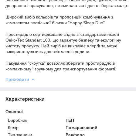
до прання і прасування, не зминається і довго зберігає колір.
Широкий вибір кольорів та пропозицій комбінування з
комплектом постільної білизни "Happy Sleep Duo"
Простирадло сертифіковане згідно зі стандартами якості
Oeko-Tex Standart 100, що гарантує безпеку та екологічну
чистоту продукту. Цей виріб не викликає алергії та може
використовуватись для всіх членів родини.
Пакування "скрутка" дозволяє зберігати простирадло в
компактному і зручному для транспортування форматі.
Приховати
Характеристики
Основні
Виробник
ТЕП
Колір
Помаранчевий
Тип тканини
Ранфорс