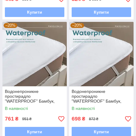
Купити
Купити
–20%
–20%
Водонепроникне
Водонепроникне
простирадло
простирадло
"WATERPROOF" Бамбук,
"WATERPROOF" Бамбук,
180x200
160x200
В наявності
В наявності
761
698
₴
₴
951 ₴
872 ₴
Купити
Купити