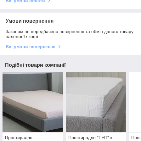
Всі умови оплати
Умови повернення
Законом не передбачено повернення та обмін даного товару
належної якості
Всі умови повернення
Подібні товари компанії
Простирадло
Простирадло "ТЕП" з
Прос