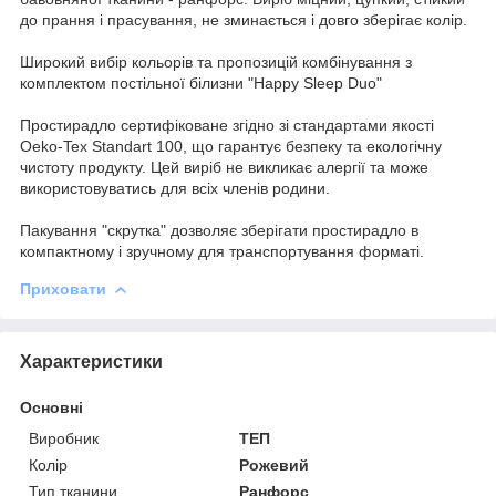
до прання і прасування, не зминається і довго зберігає колір.
Широкий вибір кольорів та пропозицій комбінування з
комплектом постільної білизни "Happy Sleep Duo"
Простирадло сертифіковане згідно зі стандартами якості
Oeko-Tex Standart 100, що гарантує безпеку та екологічну
чистоту продукту. Цей виріб не викликає алергії та може
використовуватись для всіх членів родини.
Пакування "скрутка" дозволяє зберігати простирадло в
компактному і зручному для транспортування форматі.
Приховати
Характеристики
Основні
Виробник
ТЕП
Колір
Рожевий
Тип тканини
Ранфорс