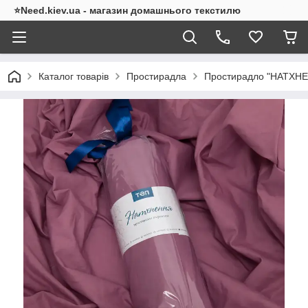
⭐Need.kiev.ua - магазин домашнього текстилю
Каталог товарів
Простирадла
Простирадло "НАТХНЕН