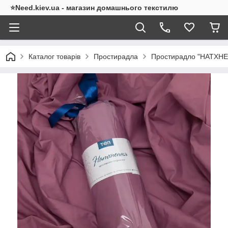
⭐Need.kiev.ua - магазин домашнього текстилю
Каталог товарів
Простирадла
Простирадло "НАТХНЕН