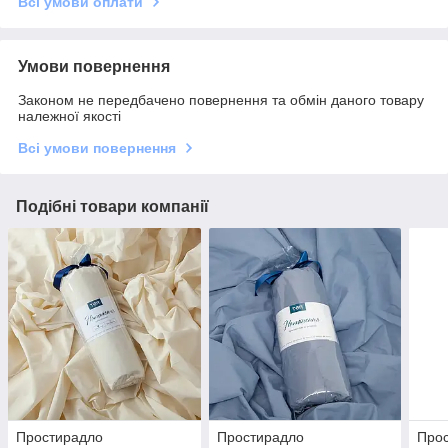
Всі умови оплати
Умови повернення
Законом не передбачено повернення та обмін даного товару
належної якості
Всі умови повернення
Подібні товари компанії
Простирадло
Простирадло
Про