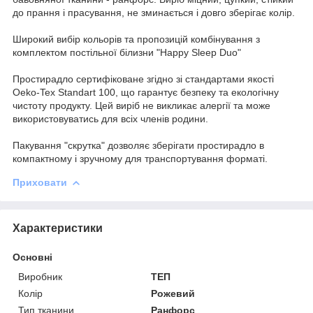
до прання і прасування, не зминається і довго зберігає колір.
Широкий вибір кольорів та пропозицій комбінування з
комплектом постільної білизни "Happy Sleep Duo"
Простирадло сертифіковане згідно зі стандартами якості
Oeko-Tex Standart 100, що гарантує безпеку та екологічну
чистоту продукту. Цей виріб не викликає алергії та може
використовуватись для всіх членів родини.
Пакування "скрутка" дозволяє зберігати простирадло в
компактному і зручному для транспортування форматі.
Приховати
Характеристики
Основні
Виробник
ТЕП
Колір
Рожевий
Тип тканини
Ранфорс