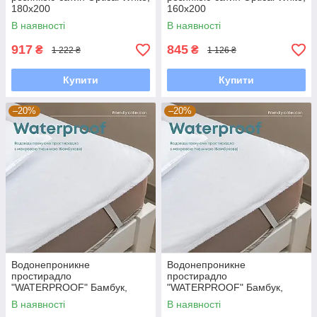
180x200
160x200
В наявності
В наявності
917
845
₴
₴
1 222 ₴
1 126 ₴
Купити
Купити
–20%
–20%
Водонепроникне
Водонепроникне
простирадло
простирадло
"WATERPROOF" Бамбук,
"WATERPROOF" Бамбук,
80x200
200x200
В наявності
В наявності