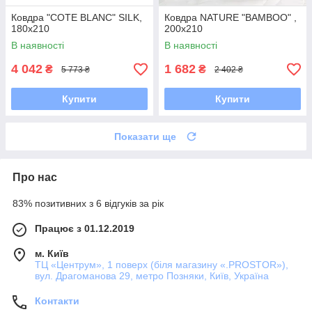
Ковдра "COTE BLANC" SILK,
Ковдра NATURE "BAMBOO" ,
180x210
200x210
В наявності
В наявності
4 042
1 682
₴
₴
5 773 ₴
2 402 ₴
Купити
Купити
Показати ще
Про нас
83% позитивних з 6 відгуків за рік
Працює з 01.12.2019
м. Київ
ТЦ «Центрум», 1 поверх (біля магазину «.PROSTOR»),
вул. Драгоманова 29, метро Позняки, Київ, Україна
Контакти