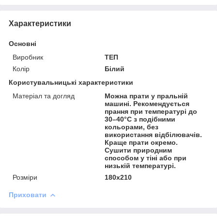
Характеристики
Основні
Виробник
ТЕП
Колір
Білий
Користувальницькі характеристики
Матеріал та догляд
Можна прати у пральній
машині. Рекомендується
прання при температурі до
30–40°С з подібними
кольорами, без
використання відбілювачів.
Краще прати окремо.
Сушити природним
способом у тіні або при
низькій температурі.
Розміри
180x210
Приховати