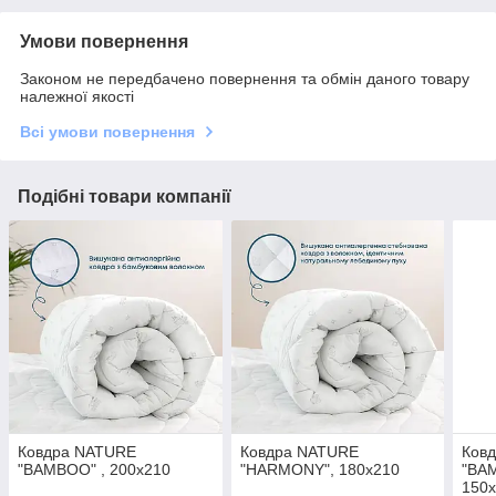
Умови повернення
Законом не передбачено повернення та обмін даного товару
належної якості
Всі умови повернення
Подібні товари компанії
Ковдра NATURE
Ковдра NATURE
Ков
"BAMBOO" , 200x210
"HARMONY", 180x210
"BA
150