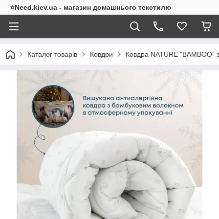
⭐Need.kiev.ua - магазин домашнього текстилю
Каталог товарів
Ковдри
Ковдра NATURE "BAMBOO" зі