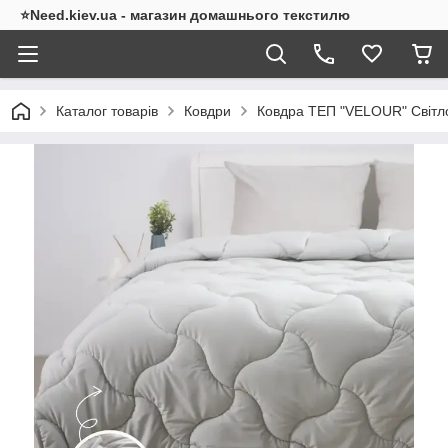
⭐Need.kiev.ua - магазин домашнього текстилю
Каталог товарів
Ковдри
Ковдра ТЕП "VELOUR" Світло