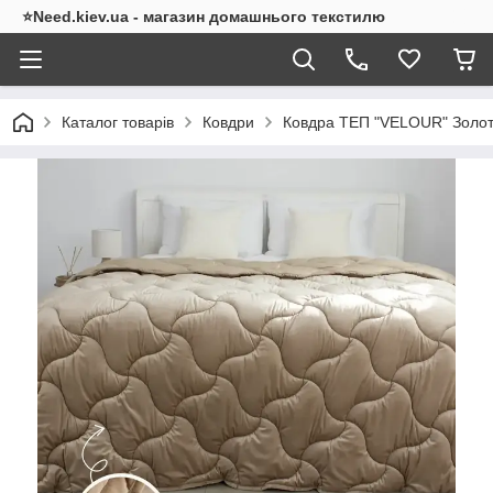
⭐Need.kiev.ua - магазин домашнього текстилю
Каталог товарів
Ковдри
Ковдра ТЕП "VELOUR" Золот