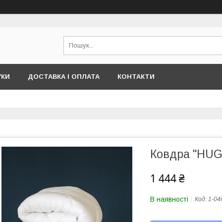
УКИ
ДОСТАВКА І ОПЛАТА
КОНТАКТИ
Ковдра "HUG
1 444 ₴
В наявності
Код:
1-04