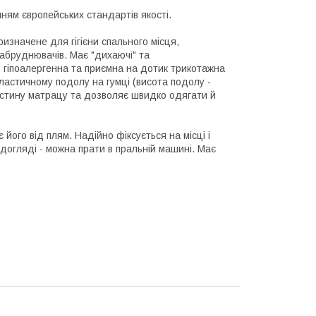
ням європейських стандартів якості.
значене для гігієни спального місця,
забруднювачів. Має "дихаючі" та
- гіпоалергенна та приємна на дотик трикотажна
астичному подолу на гумці (висота подолу -
астину матрацу та дозволяє швидко одягати й
го від плям. Надійно фіксується на місці і
огляді - можна прати в пральній машині. Має