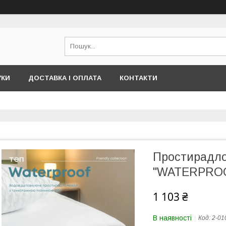
УКИ
ДОСТАВКА І ОПЛАТА
КОНТАКТИ
Простирадло
"WATERPROOF
1 103 ₴
В наявності
Код:
2-01