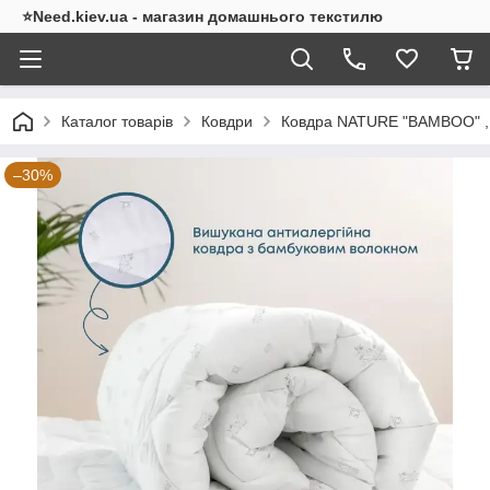
⭐Need.kiev.ua - магазин домашнього текстилю
Каталог товарів
Ковдри
Ковдра NATURE "BAMBOO" ,
–30%