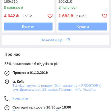
180x210
200x210
В наявності
В наявності
4 042
1 682
₴
₴
5 773 ₴
2 402 ₴
Купити
Купити
Показати ще
Про нас
83% позитивних з 6 відгуків за рік
Працює з 01.12.2019
м. Київ
ТЦ «Центрум», 1 поверх (біля магазину «.PROSTOR»),
вул. Драгоманова 29, метро Позняки, Київ, Україна
Контакти
Сьогодні працює з 10:30 до 18:00