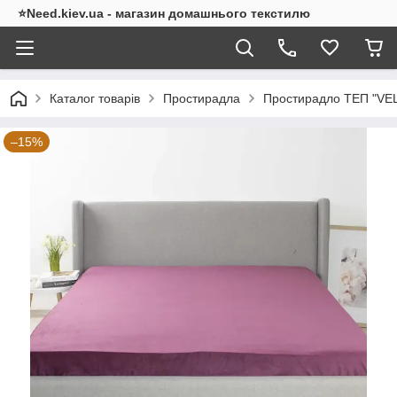
⭐Need.kiev.ua - магазин домашнього текстилю
Каталог товарів
Простирадла
Простирадло ТЕП "VE
–15%