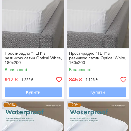
Простирадло "ТЕП" з
Простирадло "ТЕП" з
резинкою сатин Optical White,
резинкою сатин Optical White,
180x200
160x200
В наявності
В наявності
917
845
₴
₴
1 222 ₴
1 126 ₴
Купити
Купити
–20%
–20%