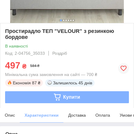
Простирадло ТЕП "VELOUR" з резинкою
бордове
В наявності
Код: 2-04756_35033
Роздріб
497
₴
584 ₴
Мінімальна сума замовлення на сайті — 700 ₴
Економія
87 ₴
Залишилось
45 днів
Купити
Опис
Характеристики
Доставка
Оплата
Умови 