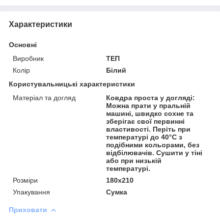
Характеристики
Основні
Виробник
ТЕП
Колір
Білий
Користувальницькі характеристики
Матеріал та догляд
Ковдра проста у догляді:
Можна прати у пральній
машині, швидко сохне та
зберігає свої первинні
властивості. Періть при
температурі до 40°С з
подібними кольорами, без
відбілювачів. Сушити у тіні
або при низькій
температурі.
Розміри
180x210
Упакування
Сумка
Приховати