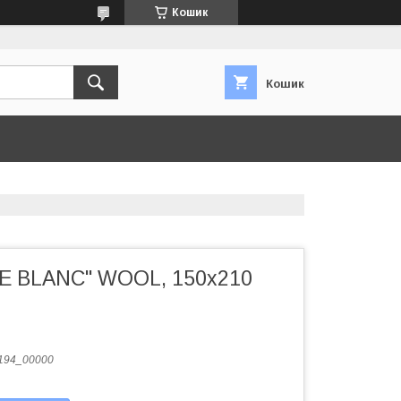
Кошик
Кошик
E BLANC" WOOL, 150x210
194_00000