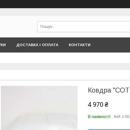
УКИ
ДОСТАВКА І ОПЛАТА
КОНТАКТИ
Ковдра "COT
4 970 ₴
В наявності
Код:
1-00