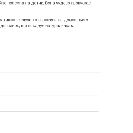
йно приємна на дотик. Вона чудово пропускає
я затишку, спокою та справжнього домашнього
починок, що поєднує натуральність,