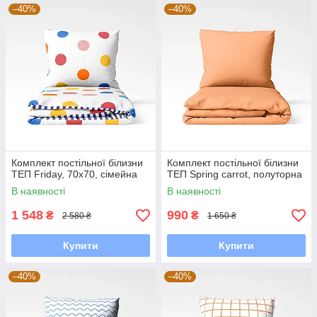
–40%
–40%
Комплект постільної білизни
Комплект постільної білизни
ТЕП Friday, 70x70, сімейна
ТЕП Spring carrot, полуторна
В наявності
В наявності
1 548
990
₴
₴
2 580 ₴
1 650 ₴
Купити
Купити
–40%
–40%