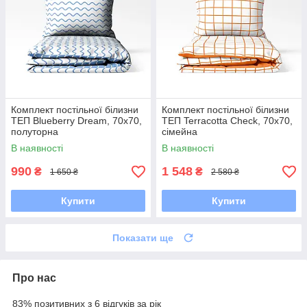
Комплект постільної білизни
Комплект постільної білизни
ТЕП Blueberry Dream, 70x70,
ТЕП Terracotta Check, 70x70,
полуторна
сімейна
В наявності
В наявності
990
1 548
₴
₴
1 650 ₴
2 580 ₴
Купити
Купити
Показати ще
Про нас
83% позитивних з 6 відгуків за рік