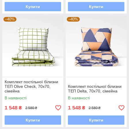
Купити
Купити
–40%
–40%
Комплект постільної білизни
ТЕП Olive Check, 70x70,
Комплект постільної білизни
сімейна
ТЕП Delta, 70x70, сімейна
В наявності
В наявності
1 548
1 548
₴
₴
2 580 ₴
2 580 ₴
Купити
Купити