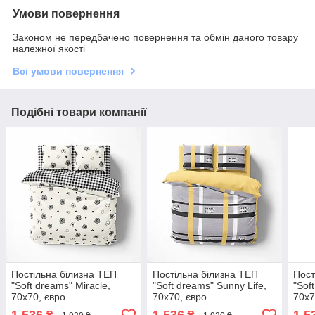
Умови повернення
Законом не передбачено повернення та обмін даного товару
належної якості
Всі умови повернення
Подібні товари компанії
Постільна білизна ТЕП
Постільна білизна ТЕП
Пост
"Soft dreams" Miracle,
"Soft dreams" Sunny Life,
"Sof
70x70, євро
70x70, євро
70x7